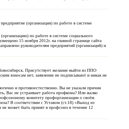
предприятие (организация) по работе в системе
(организацию) по работе в системе социального
азмещено 15 ноября 2012г. на главной странице сайта
аправлено руководителям предприятий (организаций) и
Новосибирск. Присутствует желание выйти из ППО
нским взносам нет, заявление не подписывают и никак не
логично и противоестественно. Вы не указали причин
ть, Вас не устраивает работа профкома? Или жалко
 профсоюзному комитету профорганизации о своём
за? В соответствии с Уставом (ст.18) «Выход из
 не может быть принят в профсоюз в течение 12