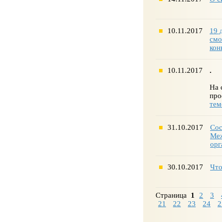
10.11.2017
19 
смо
кон
10.11.2017
.
На 
про
тем
31.10.2017
Сос
Меж
орг
30.10.2017
Что
Страница
1
2
3
21
22
23
24
2