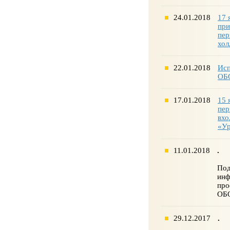
24.01.2018
17 
при
пер
хол
22.01.2018
Исп
ОБО
17.01.2018
15 
пер
вхо
«Ур
11.01.2018
.
Под
инф
про
ОБ
29.12.2017
.