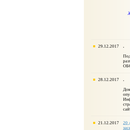
Ж
29.12.2017
.
Под
раз
ОБ
28.12.2017
.
До
опу
Ин
ст
са
21.12.2017
20 
зас