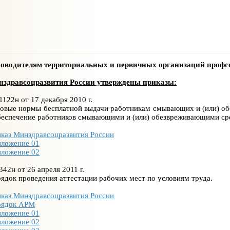
оводителям территориальных и первичных организаций профсо
здравсоцразвития России утверждены приказы:
1122н от 17 декабря 2010 г.
овые нормы бесплатной выдачи работникам смывающих и (или) об
еспечение работников смывающими и (или) обезвреживающими ср
каз Минздравсоцразвития России
ложение 01
ложение 02
342н от 26 апреля 2011 г.
ядок проведения аттестации рабочих мест по условиям труда.
каз Минздравсоцразвития России
рядок АРМ
ложение 01
ложение 02