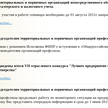
риториальных и первичных организаций непосредственного о
галтерского и налогового учета.
 участия в работе семинара необходимо до 01 августа 2011г. направ
робно...
дседателям территориальных и первичных организаций профс
вязи с решением Исполкома ФНПР о вступлении в «Общероссийски
уководителям организаций профсоюза.
ведены итоги VII отраслевого конкурса "Лучшее предприятие (
тнерства"
робно.
дседателям территориальных и первичных организаций профс
профсоюза продолжает работу по мониторингу ситуации на предп
шу Вас представить очередную информацию в срок до 1 июня 2011