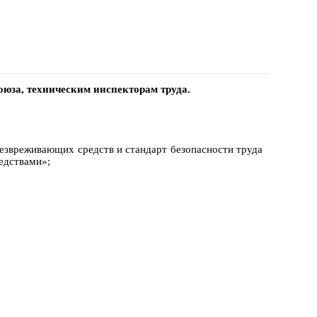
юза, техническим инспекторам труда.
езвреживающих средств и стандарт безопасности труда
едствами»;