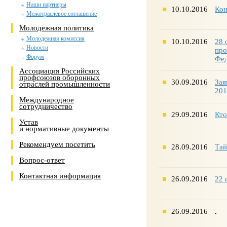
Наши партнеры
10.10.2016
Кон
Межотраслевое соглашение
Молодежная политика
Молодежная комиссия
10.10.2016
28 
Новости
про
Форум
Фед
Ассоциация Российских
профсоюзов оборонных
30.09.2016
Зая
отраслей промышленности
201
Международное
сотрудничество
29.09.2016
Кто
Устав
и нормативные документы
Рекомендуем посетить
28.09.2016
Тай
Вопрос-ответ
Контактная информация
26.09.2016
22 
26.09.2016
.