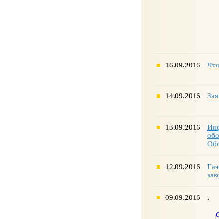
16.09.2016
Что
14.09.2016
Зая
13.09.2016
Инф
обо
Об
12.09.2016
Газ
зак
09.09.2016
.
О