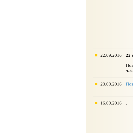
22.09.2016
22 
Поз
чл
20.09.2016
Поз
16.09.2016
.