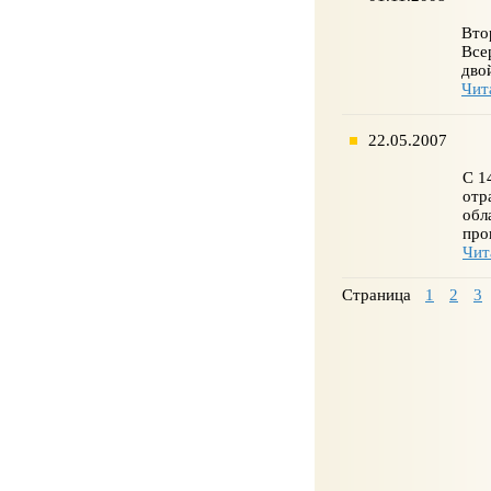
Вто
Все
дво
Чит
22.05.2007
С 1
отр
обл
про
Чит
Страница
1
2
3