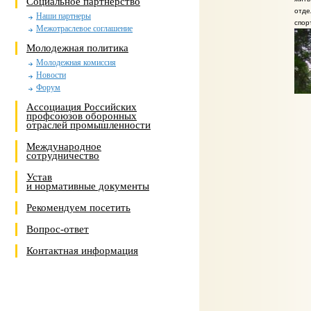
Социальное партнерство
отде
Наши партнеры
спор
Межотраслевое соглашение
Молодежная политика
Молодежная комиссия
Новости
Форум
Ассоциация Российских
профсоюзов оборонных
отраслей промышленности
Международное
сотрудничество
Устав
и нормативные документы
Рекомендуем посетить
Вопрос-ответ
Контактная информация