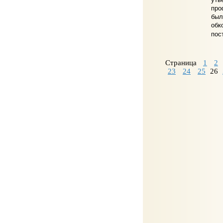
про
был
обк
пос
Страница
1
2
23
24
25
26